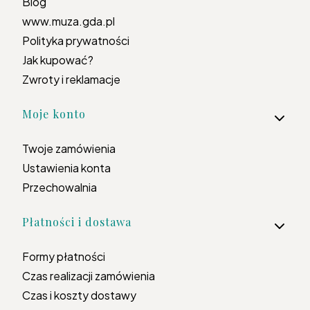
Blog
www.muza.gda.pl
Polityka prywatności
Jak kupować?
Zwroty i reklamacje
Moje konto
Twoje zamówienia
Ustawienia konta
Przechowalnia
Płatności i dostawa
Formy płatności
Czas realizacji zamówienia
Czas i koszty dostawy