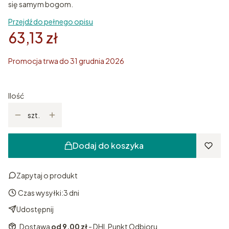
się samym bogom.
Przejdź do pełnego opisu
63,13 zł
Promocja trwa do 31 grudnia 2026
Ilość
szt.
Dodaj do koszyka
Zapytaj o produkt
Czas wysyłki:
3 dni
Udostępnij
Dostawa
od 9,00 zł
- DHL Punkt Odbioru