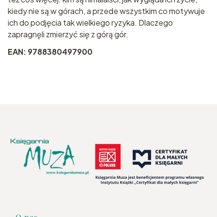
kiedy nie są w górach, a przede wszystkim co motywuje
ich do podjęcia tak wielkiego ryzyka. Dlaczego
zapragnęli zmierzyć się z górą gór.
EAN: 9788380497900