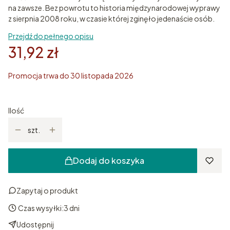
na zawsze. Bez powrotu to historia międzynarodowej wyprawy
z sierpnia 2008 roku, w czasie której zginęło jedenaście osób.
Przejdź do pełnego opisu
31,92 zł
Promocja trwa do 30 listopada 2026
Ilość
szt.
Dodaj do koszyka
Zapytaj o produkt
Czas wysyłki:
3 dni
Udostępnij