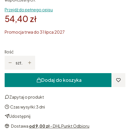
Przejdź do pełnego opisu
54,40 zł
Promocja trwa do 31 lipca 2027
Ilość
szt.
Dodaj do koszyka
Zapytaj o produkt
Czas wysyłki:
3 dni
Udostępnij
Dostawa
od 9,00 zł
- DHL Punkt Odbioru