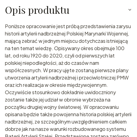
Opis produktu
Poniższe opracowanie jest próbą przedstawienia zarysu
historii artylerii nadbrzeżnej Polskiej Marynarki Wojennej,
mającą zebrać w jednym miejscu dotychczas istniejącą
na ten temat wiedzę. Opisywany okres obejmuje 100
lat, od roku 1920 do 2020, czyli od pierwszych lat
polskiej niepodległości, aż do czasów nam
współczesnych. W pracy ujęte zostaną pierwsze plany
utworzenia artylerii nadbrzeżnej i przeciwlotniczej PMW
oraz ich realizacja w okresie międzywojennym.
Oczywiście stosunkowo dokładnie uwidoczniony
zostanie także jej udział w obronie wybrzeża na
początku drugiej wojny światowej. W opracowaniu
opisana będzie także powojenna historia polskiej artylerii
nadbrzeżnej, ze szczególnym uwzględnieniem całkiem
dobrze jak na nasze warunki rozbudowanego systemu
Baterii Artylerii Stałej. Przedstawione zostaną zarówno