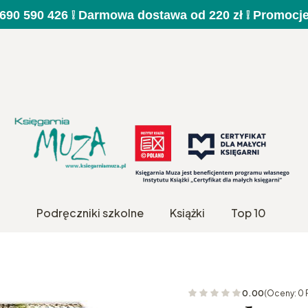
a 690 590 426 ❕ Darmowa dostawa od 220 zł ❕ Promocj
Podręczniki szkolne
Książki
Top 10
0.00
(Oceny: 0 