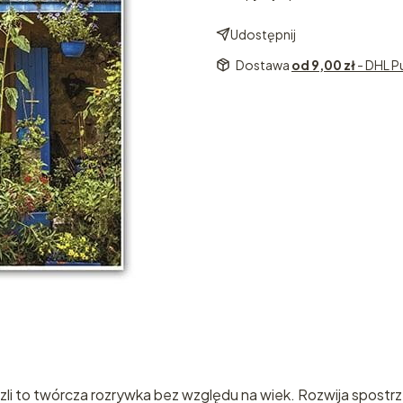
Udostępnij
Dostawa
od 9,00 zł
- DHL P
zzli to twórcza rozrywka bez względu na wiek. Rozwija spost