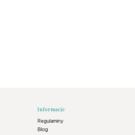
topce
Informacje
Regulaminy
Blog