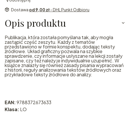
Dostawa
od 9,00 zł
- DHL Punkt Odbioru
Opis produktu
Publikacja, która została pomyślana tak, aby mogła
zastąpić część zeszytu. Każdy z tematów
przedstawiono w formie konspektu, dodając teksty
źródłowe. Układ graficzny pozwala na szybkie
sprawdzenie, czy informacje usłyszane na lekcji zostały
zapisane, czy też należy je indywidualnie uzupełnić. W
książce znalazły się również zasady pisania wypracowań
z historii, reguły analizowania tekstów źródłowych oraz
przykładowe teksty źródłowe do analizy.
EAN:
9788372673633
Klasa:
LO