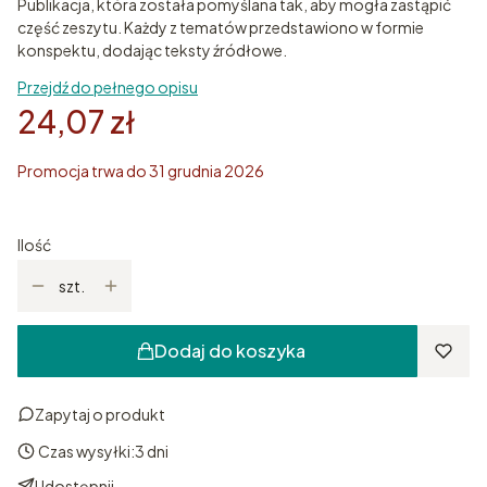
Publikacja, która została pomyślana tak, aby mogła zastąpić
część zeszytu. Każdy z tematów przedstawiono w formie
konspektu, dodając teksty źródłowe.
Przejdź do pełnego opisu
24,07 zł
Promocja trwa do 31 grudnia 2026
Ilość
szt.
Dodaj do koszyka
Zapytaj o produkt
Czas wysyłki:
3 dni
Udostępnij