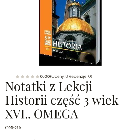
0.00
(Oceny: 0 Recenzje: 0)
Notatki z Lekcji
Historii część 3 wiek
XVI.. OMEGA
OMEGA