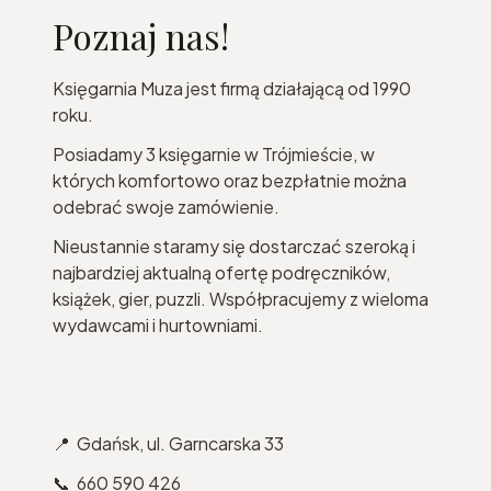
Poznaj nas!
Księgarnia Muza jest firmą działającą od 1990
roku.
Posiadamy 3 księgarnie w Trójmieście, w
których komfortowo oraz bezpłatnie można
odebrać swoje zamówienie.
Nieustannie staramy się dostarczać szeroką i
najbardziej aktualną ofertę podręczników,
książek, gier, puzzli. Współpracujemy z wieloma
wydawcami i hurtowniami.
📍 Gdańsk, ul. Garncarska 33
📞 660 590 426