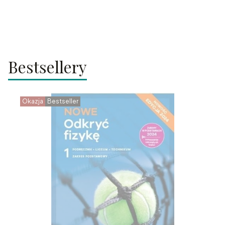
Bestsellery
Okazja
Bestseller