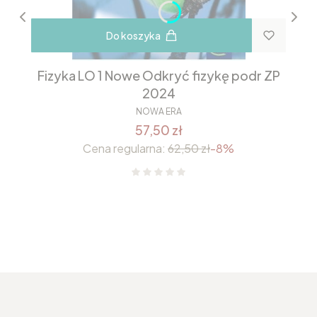
Do koszyka
Fizyka LO 1 Nowe Odkryć fizykę podr ZP
2024
NOWA ERA
57,50 zł
Cena regularna:
62,50 zł
-8%