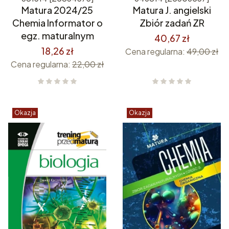
Matura 2024/25
Matura J. angielski
Chemia Informator o
Zbiór zadań ZR
egz. maturalnym
40,67 zł
18,26 zł
Cena regularna:
49,00 zł
Cena regularna:
22,00 zł
Okazja
Okazja