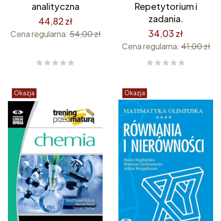
analityczna
Repetytorium i
zadania.
44,82 zł
34,03 zł
Cena regularna:
54,00 zł
Cena regularna:
41,00 zł
Okazja
Okazja