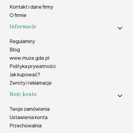
Kontakt i dane firmy
O firmie
Informacje
Regulaminy
Blog
www.muza.gda.pl
Polityka prywatności
Jak kupować?
Zwroty i reklamacje
Moje konto
Twoje zamówienia
Ustawienia konta
Przechowalnia