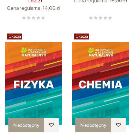
11,62 zł
Cena regularna:
15,00 zł
Cena regularna:
14,00 zł
Okazja
Okazja
Niedostępny
Niedostępny