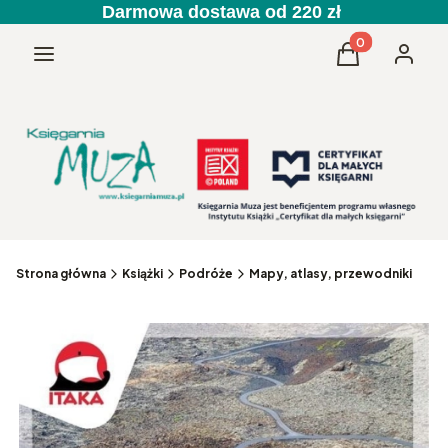
Darmowa dostawa od 220 zł
Produkty w kos
Menu
Koszyk
Zaloguj 
Strona główna
Książki
Podróże
Mapy, atlasy, przewodniki