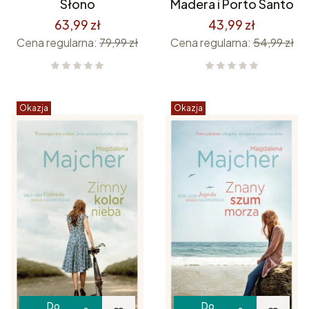
Słono
Madera i Porto Santo
63,99 zł
43,99 zł
Cena regularna:
79,99 zł
Cena regularna:
54,99 zł
Okazja
Okazja
Do
Do