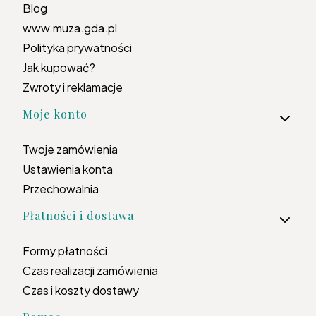
Blog
www.muza.gda.pl
Polityka prywatności
Jak kupować?
Zwroty i reklamacje
Moje konto
Twoje zamówienia
Ustawienia konta
Przechowalnia
Płatności i dostawa
Formy płatności
Czas realizacji zamówienia
Czas i koszty dostawy