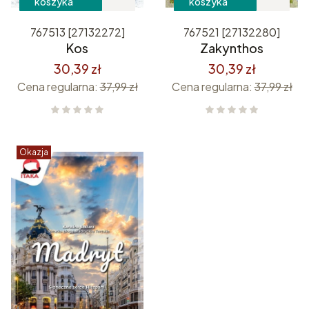
koszyka
koszyka
767513 [27132272]
767521 [27132280]
Kos
Zakynthos
30,39 zł
30,39 zł
Cena regularna:
37,99 zł
Cena regularna:
37,99 zł
Okazja