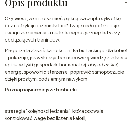
Opis produktu
Czy wiesz, że możesz mieć piękną, szczupłą sylwetkę
bez restrykcji i liczenia kalorii? Twoje ciało potrzebuje
uwagi i zrozumienia, a nie kolejnej magicznej diety czy
obciążających treningów.
Małgorzata Zasańska - ekspertka biohackingu dla kobiet
- pokazuje, jak wykorzystać najnowszą wiedzę z zakresu
epigenetyki i gospodarki hormonalnej, aby odzyskać
energię, spowolnić starzenie i poprawić samopoczucie
dzięki prostym, codziennym nawykom.
Poznaj najważniejsze biohacki:
strategia "kolejności jedzenia", która pozwala
kontrolować wagę bez liczenia kalorii,