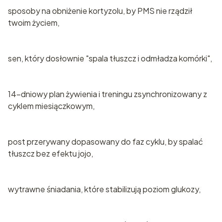
sposoby na obniżenie kortyzolu, by PMS nie rządził
twoim życiem,
sen, który dosłownie "spala tłuszcz i odmładza komórki",
14-dniowy plan żywienia i treningu zsynchronizowany z
cyklem miesiączkowym,
post przerywany dopasowany do faz cyklu, by spalać
tłuszcz bez efektu jojo,
wytrawne śniadania, które stabilizują poziom glukozy,