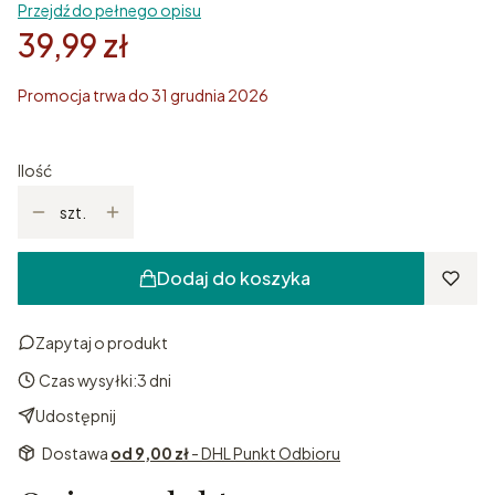
Przejdź do pełnego opisu
39,99 zł
Promocja trwa do 31 grudnia 2026
Ilość
szt.
Dodaj do koszyka
Zapytaj o produkt
Czas wysyłki:
3 dni
Udostępnij
Dostawa
od 9,00 zł
- DHL Punkt Odbioru