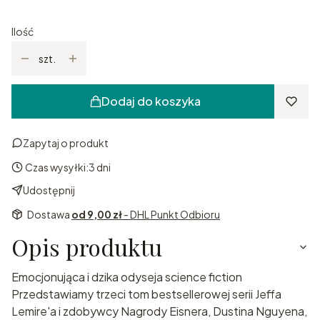
Ilość
szt.
Dodaj do koszyka
Zapytaj o produkt
Czas wysyłki:
3 dni
Udostępnij
Dostawa
od 9,00 zł
- DHL Punkt Odbioru
Opis produktu
Emocjonująca i dzika odyseja science fiction
Przedstawiamy trzeci tom bestsellerowej serii Jeffa
Lemire'a i zdobywcy Nagrody Eisnera, Dustina Nguyena,