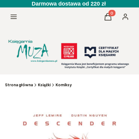
Darmowa dostawa od 220 zł
Produkty w kos
Menu
Koszyk
Zaloguj 
Strona główna
Książki
Komiksy