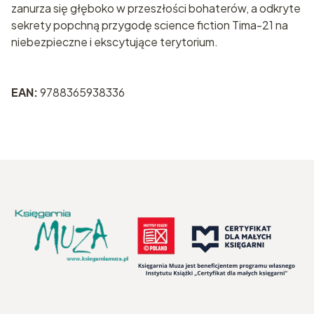
zanurza się głęboko w przeszłości bohaterów, a odkryte
sekrety popchną przygodę science fiction Tima-21 na
niebezpieczne i ekscytujące terytorium.
EAN:
9788365938336