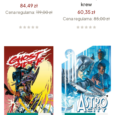
krew
84,49 zł
60,35 zł
Cena regularna:
119,00 zł
Cena regularna:
85,00 zł