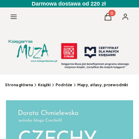
Darmowa dostawa od 220 zł
Produkty w kos
Menu
Koszyk
Zaloguj 
Strona główna
Książki
Podróże
Mapy, atlasy, przewodniki