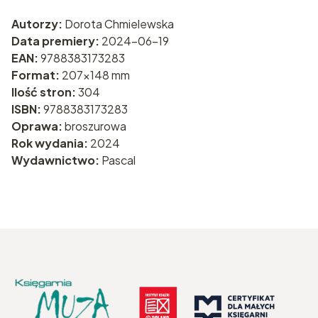
Autorzy:
Dorota Chmielewska
Data premiery:
2024-06-19
EAN:
9788383173283
Format:
207x148 mm
Ilość stron:
304
ISBN:
9788383173283
Oprawa:
broszurowa
Rok wydania:
2024
Wydawnictwo:
Pascal