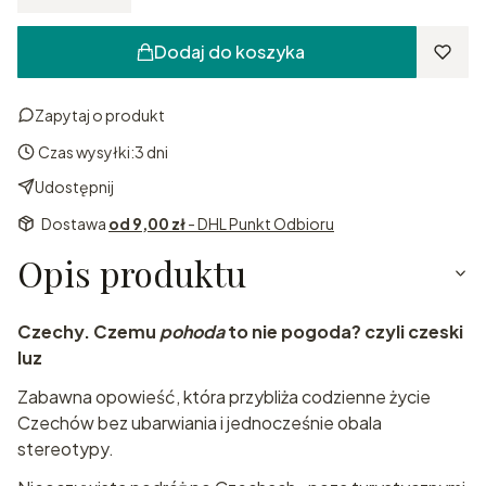
Dodaj do koszyka
Zapytaj o produkt
Czas wysyłki:
3 dni
Udostępnij
Dostawa
od 9,00 zł
- DHL Punkt Odbioru
Opis produktu
Czechy. Czemu
pohoda
to nie pogoda? czyli czeski
luz
Zabawna opowieść, która przybliża codzienne życie
Czechów bez ubarwiania i jednocześnie obala
stereotypy.