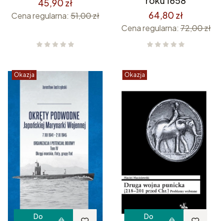
roku 1658
45,90 zł
64,80 zł
Cena regularna:
51,00 zł
Cena regularna:
72,00 zł
Okazja
Okazja
Do
Do