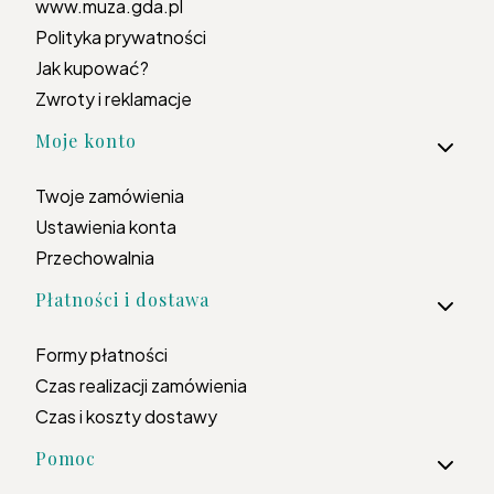
www.muza.gda.pl
Polityka prywatności
Jak kupować?
Zwroty i reklamacje
Moje konto
Twoje zamówienia
Ustawienia konta
Przechowalnia
Płatności i dostawa
Formy płatności
Czas realizacji zamówienia
Czas i koszty dostawy
Pomoc