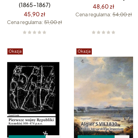
(1865-1867)
48,60 zł
45,90 zł
Cena regularna:
54,00 zł
Cena regularna:
51,00 zł
Okazja
Okazja