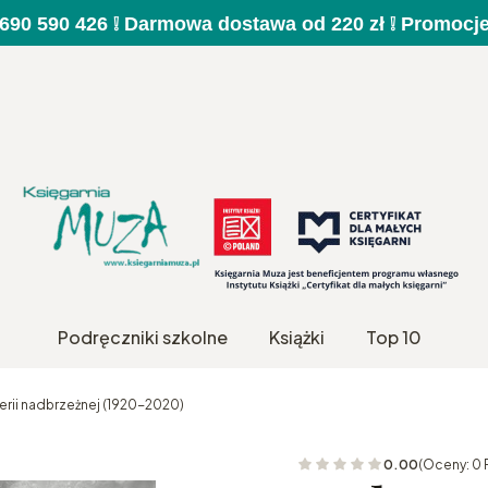
a 690 590 426 ❕ Darmowa dostawa od 220 zł ❕ Promocj
Podręczniki szkolne
Książki
Top 10
ylerii nadbrzeżnej (1920-2020)
0.00
(Oceny: 0 