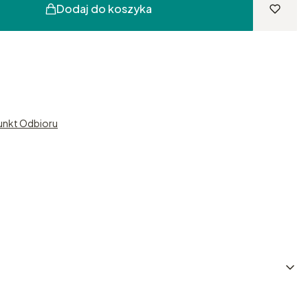
Dodaj do koszyka
unkt Odbioru