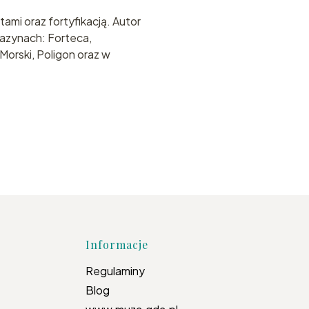
tami oraz fortyfikacją. Autor
azynach: Forteca,
Morski, Poligon oraz w
topce
Informacje
Regulaminy
Blog