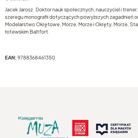
Jacek Jarosz. Doktor nauk społecznych, nauczyciel i trener.
szeregu monografii dotyczących powyższych zagadnień or
Modelarstwo Okrętowe, Morze, Morze i Okręty, Morze, Stat
łotewskim Baltfort.
EAN:
9788368461350