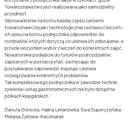
Towaroznawstwo jest realizowane jako samodzielny
przedmiot.
Wprowadzenie na końcu każdej części zarówno
towaroznawczej jak i technologicznej zestawu ćwiczeń i
ich spisu na końcu podręcznika odpowiednio do
rozdziałów, których dotyczą co ułatwia ich odszukanie, a
przede wszystkim wybór ćwiczeń do konkretnych zajęć.
Nowatorskie podejście do tytułów podrozdziałów,
zapisanych w postaci pytań, zachęcając do
poszukiwania odpowiedzi, inspiruje i ułatwia
rozwiązywanie konkretnych problemów.
Tak kompleksowego podręcznika w zawodzie technik
żywienia i usług gastronomicznych nie było dotąd na
półkach księgarskich.
Danuta Górecka, Halina Limanówka, Ewa Superczyńska,
Melania Żylińska-Kaczmarek