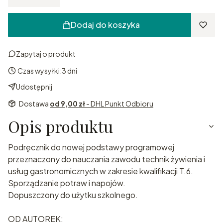
Dodaj do koszyka
Zapytaj o produkt
Czas wysyłki:
3 dni
Udostępnij
Dostawa
od 9,00 zł
- DHL Punkt Odbioru
Opis produktu
Podręcznik do nowej podstawy programowej
przeznaczony do nauczania zawodu technik żywienia i
usług gastronomicznych w zakresie kwalifikacji T.6.
Sporządzanie potraw i napojów.
Dopuszczony do użytku szkolnego.
OD AUTOREK: