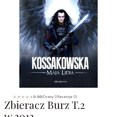
0.00
(Oceny: 0 Recenzje: 0)
Zbieracz Burz T.2
w.2013