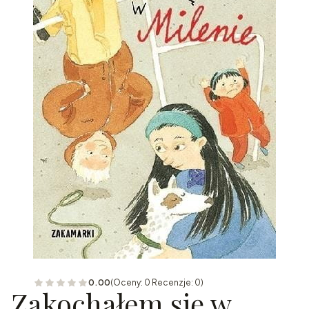
0.00
(Oceny: 0 Recenzje: 0)
Zakochałem się w