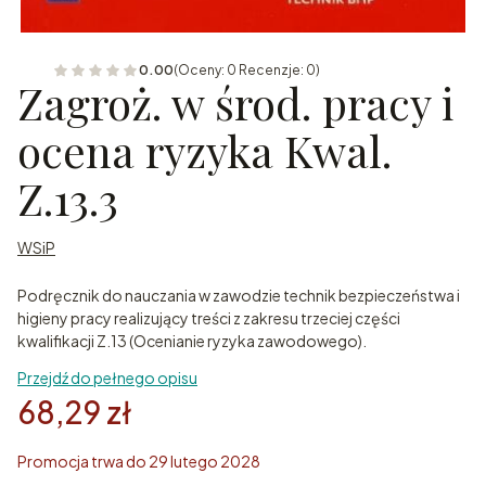
0.00
(Oceny: 0 Recenzje: 0)
Zagroż. w środ. pracy i
ocena ryzyka Kwal.
Z.13.3
WSiP
Podręcznik do nauczania w zawodzie technik bezpieczeństwa i
higieny pracy realizujący treści z zakresu trzeciej części
kwalifikacji Z.13 (Ocenianie ryzyka zawodowego).
Przejdź do pełnego opisu
68,29 zł
Promocja trwa do 29 lutego 2028