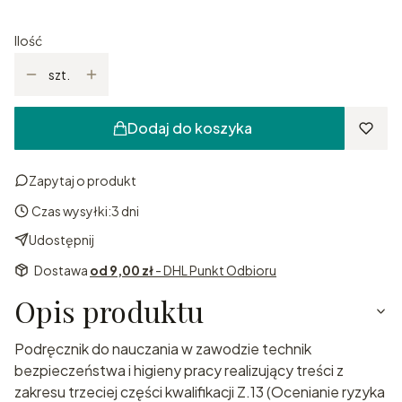
Ilość
szt.
Dodaj do koszyka
Zapytaj o produkt
Czas wysyłki:
3 dni
Udostępnij
Dostawa
od 9,00 zł
- DHL Punkt Odbioru
Opis produktu
Podręcznik do nauczania w zawodzie technik
bezpieczeństwa i higieny pracy realizujący treści z
zakresu trzeciej części kwalifikacji Z.13 (Ocenianie ryzyka