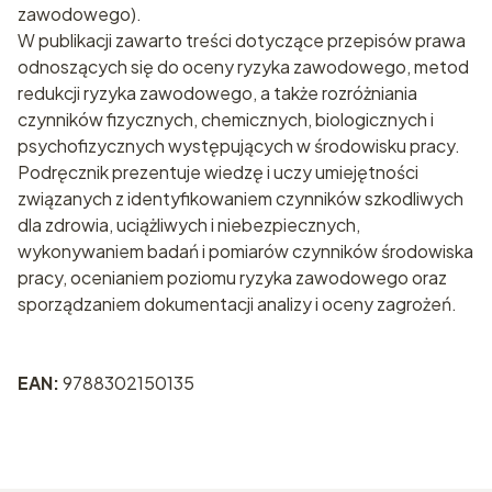
zawodowego).
W publikacji zawarto treści dotyczące przepisów prawa
odnoszących się do oceny ryzyka zawodowego, metod
redukcji ryzyka zawodowego, a także rozróżniania
czynników fizycznych, chemicznych, biologicznych i
psychofizycznych występujących w środowisku pracy.
Podręcznik prezentuje wiedzę i uczy umiejętności
związanych z identyfikowaniem czynników szkodliwych
dla zdrowia, uciążliwych i niebezpiecznych,
wykonywaniem badań i pomiarów czynników środowiska
pracy, ocenianiem poziomu ryzyka zawodowego oraz
sporządzaniem dokumentacji analizy i oceny zagrożeń.
EAN:
9788302150135