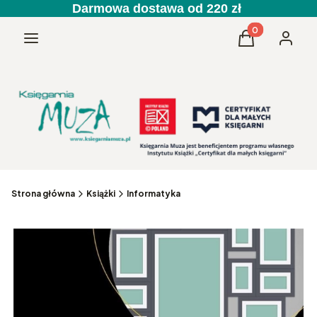
Darmowa dostawa od 220 zł
Produkty w kos
Menu
Koszyk
Zaloguj 
Strona główna
Książki
Informatyka