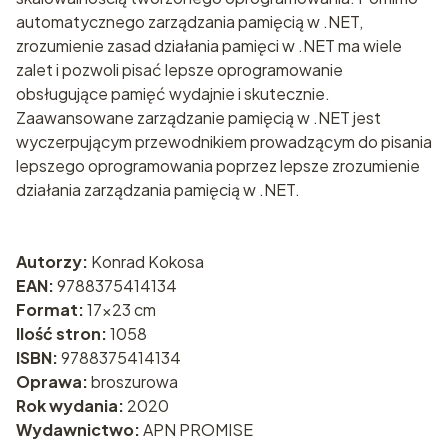
automatycznego zarządzania pamięcią w .NET,
zrozumienie zasad działania pamięci w .NET ma wiele
zalet i pozwoli pisać lepsze oprogramowanie
obsługujące pamięć wydajnie i skutecznie.
Zaawansowane zarządzanie pamięcią w .NET jest
wyczerpującym przewodnikiem prowadzącym do pisania
lepszego oprogramowania poprzez lepsze zrozumienie
działania zarządzania pamięcią w .NET.
Autorzy:
Konrad Kokosa
EAN:
9788375414134
Format:
17x23 cm
Ilość stron:
1058
ISBN:
9788375414134
Oprawa:
broszurowa
Rok wydania:
2020
Wydawnictwo:
APN PROMISE