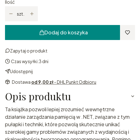
Ilość
szt.
Dodaj do koszyka
Zapytaj o produkt
Czas wysyłki:
3 dni
Udostępnij
Dostawa
od 9,00 zł
- DHL Punkt Odbioru
Opis produktu
Ta książka pozwoli lepiej zrozumieć wewnętrzne
działanie zarządzania pamięcią w .NET, związane z tym
pułapki i techniki, które pozwolą skutecznie unikać
szerokiej gamy problemów związanych z wydajnością i
skalowalnością tworzonego oprogramowania. Pomimo