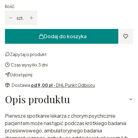
Ilość
szt.
Dodaj do koszyka
Zapytaj o produkt
Czas wysyłki:
3 dni
Udostępnij
Dostawa
od 9,00 zł
- DHL Punkt Odbioru
Opis produktu
Pierwsze spotkanie lekarza z chorym psychicznie
pacjentem może nastąpić podczas krótkiego badania
przesiewowego, ambulatoryjnego badania
diagnostycznego, pobytu na oddziale ratunkowym lub