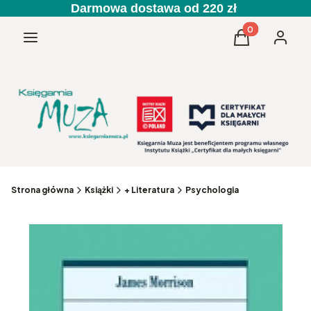
Darmowa dostawa od 220 zł
Produkty w kos
Menu
Koszyk
Zaloguj 
Strona główna
Książki
+ Literatura
Psychologia