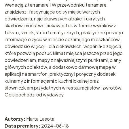
Wenecję z terramare ! W przewodniku terramare
znajdziesz: fascynujące opisy miejsc wartych
odwiedzenia, najciekawszych atrakcji i ukrytych
skarbów, mnóstwo ciekawostek w formie wyimków z
tekstu, ramek, stron tematycznych, praktyczne porady i
informacje o życiu w mieście oczami jego mieszkańców,
dowiedz się więcej - dla ciekawskich, wspaniałe zdjęcia,
które pozwolą poczuć klimat miejsca jeszcze przed jego
odwiedzeniem, mapy z najważniejszymi punktami, plany
głównych obiektów, a dodatkowo darmową mapę w
aplikacji na smartfon, praktyczny i poręczny dodatek
kulinarny z informacjami o kuchni lokalnej oraz
słowniczkiem przydatnych w restauracji słów i zwrotów.
Opis pochodzi od wydawcy
Autorzy:
Marta Lasota
Data premiery:
2024-06-18