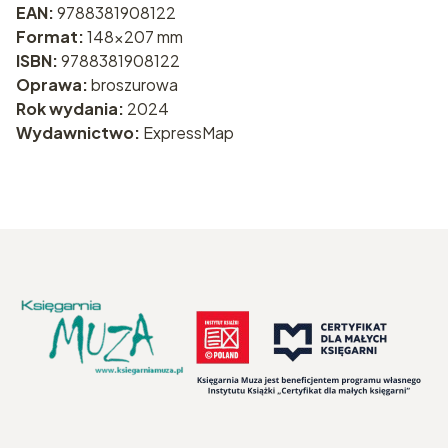
EAN:
9788381908122
Format:
148x207 mm
ISBN:
9788381908122
Oprawa:
broszurowa
Rok wydania:
2024
Wydawnictwo:
ExpressMap