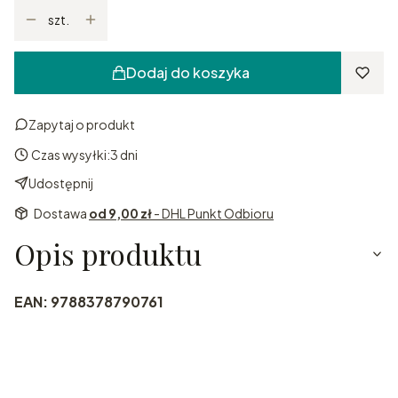
szt.
Dodaj do koszyka
Zapytaj o produkt
Czas wysyłki:
3 dni
Udostępnij
Dostawa
od 9,00 zł
- DHL Punkt Odbioru
Opis produktu
EAN: 9788378790761