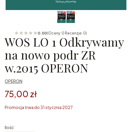
0.00
(Oceny: 0 Recenzje: 0)
WOS LO 1 Odkrywamy
na nowo podr ZR
w.2015 OPERON
OPERON
75,00 zł
Promocja trwa do 31 stycznia 2027
Ilość