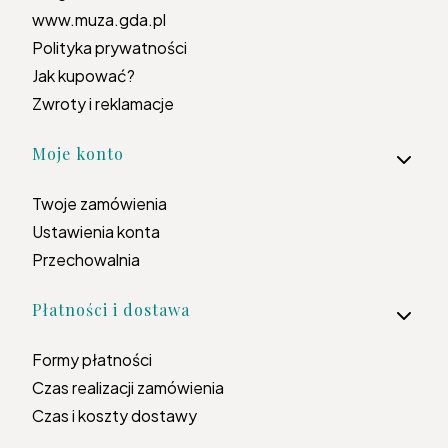
www.muza.gda.pl
Polityka prywatności
Jak kupować?
Zwroty i reklamacje
Moje konto
Twoje zamówienia
Ustawienia konta
Przechowalnia
Płatności i dostawa
Formy płatności
Czas realizacji zamówienia
Czas i koszty dostawy