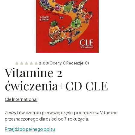
0.00
(Oceny: 0 Recenzje: 0)
Vitamine 2
ćwiczenia+CD CLE
Cle International
Zeszyt ćwiczeń do pierwszej części podręcznika Vitamine
przeznaczonego dla dzieci od 7. roku życia.
Przejdź do pełnego opisu