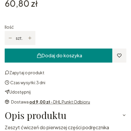
Cena
60,80 zł
Ilość
szt.
Dodaj do koszyka
Zapytaj o produkt
Czas wysyłki:
3 dni
Udostępnij
Dostawa
od 9,00 zł
- DHL Punkt Odbioru
Opis produktu
Zeszyt ćwiczeń do pierwszej części podręcznika