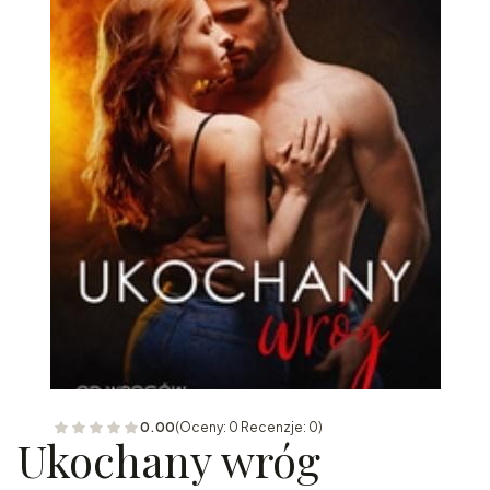
0.00
(Oceny: 0 Recenzje: 0)
Ukochany wróg