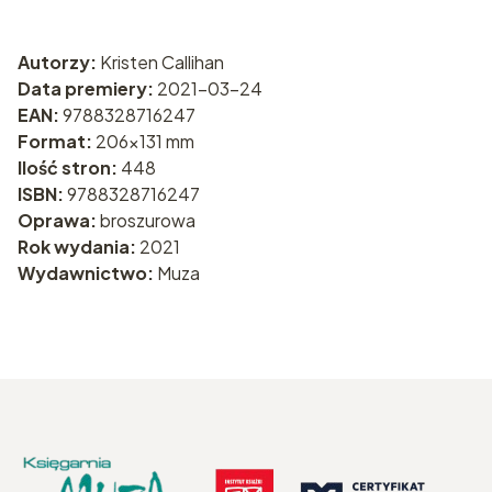
Autorzy:
Kristen Callihan
Data premiery:
2021-03-24
EAN:
9788328716247
Format:
206x131 mm
Ilość stron:
448
ISBN:
9788328716247
Oprawa:
broszurowa
Rok wydania:
2021
Wydawnictwo:
Muza