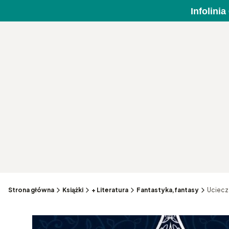
Infolini
Strona główna
Książki
+ Literatura
Fantastyka,fantasy
Ucieczk