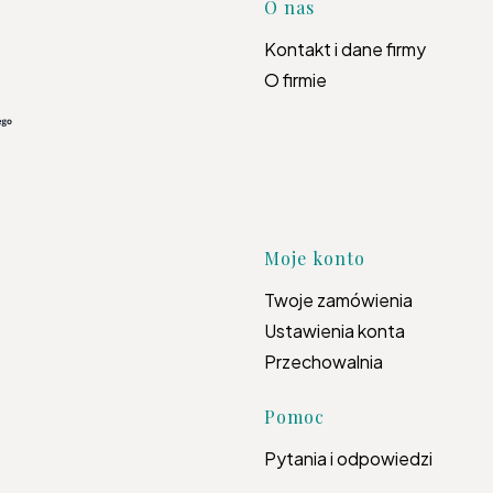
Linki w s
O nas
Kontakt i dane firmy
O firmie
Moje konto
Twoje zamówienia
Ustawienia konta
Przechowalnia
Pomoc
Pytania i odpowiedzi