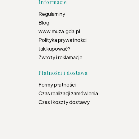
topce
Informacje
Regulaminy
Blog
www.muza.gda.pl
Polityka prywatności
Jak kupować?
Zwroty i reklamacje
Płatności i dostawa
Formy płatności
Czas realizacji zamówienia
Czas i koszty dostawy