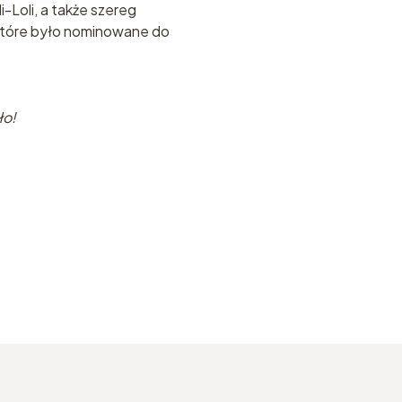
-Loli, a także szereg
 które było nominowane do
ło!