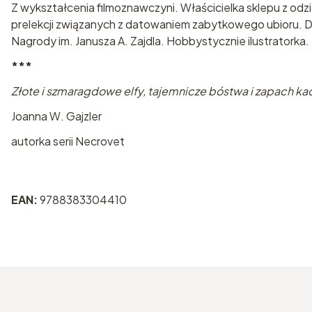
Z wykształcenia filmoznawczyni. Właścicielka sklepu z odzi
prelekcji związanych z datowaniem zabytkowego ubioru.
Nagrody im. Janusza A. Zajdla. Hobbystycznie ilustratorka.
***
Złote i szmaragdowe elfy, tajemnicze bóstwa i zapach kad
Joanna W. Gajzler
autorka serii Necrovet
EAN:
9788383304410