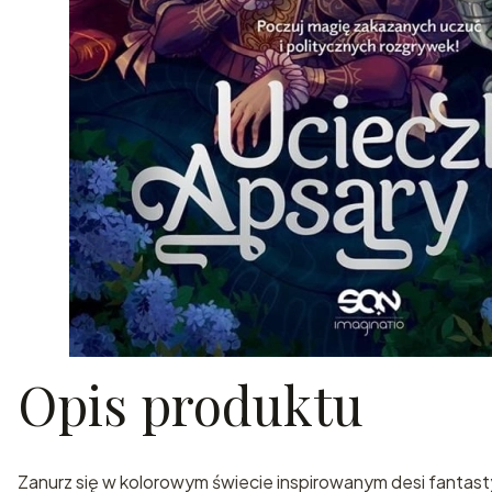
Opis produktu
Zanurz się w kolorowym świecie inspirowanym desi fantasty