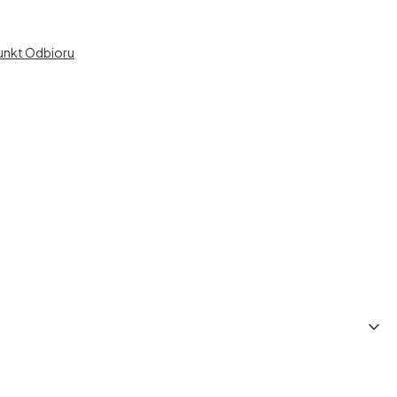
unkt Odbioru