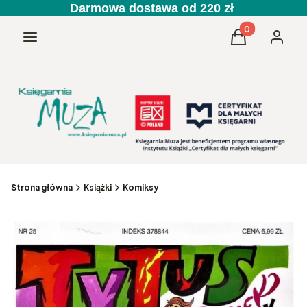
Darmowa dostawa od 220 zł
Produkty w kos
Menu
Koszyk
Zaloguj 
Strona główna
Książki
Komiksy