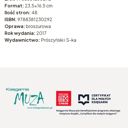
Format:
23,5x16,5 cm
Ilość stron:
48
ISBN:
9788381230292
Oprawa:
broszurowa
Rok wydania:
2017
Wydawnictwo:
Prószyński i S-ka