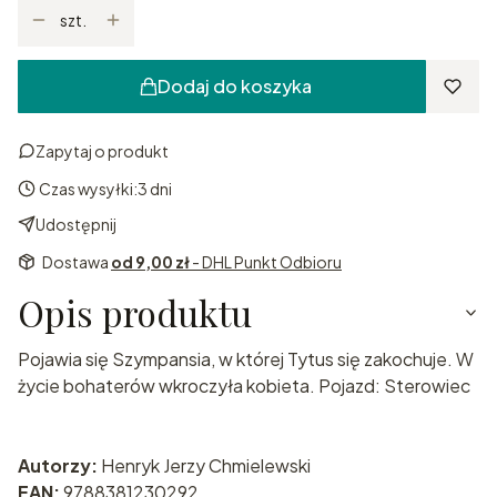
szt.
Dodaj do koszyka
Zapytaj o produkt
Czas wysyłki:
3 dni
Udostępnij
Dostawa
od 9,00 zł
- DHL Punkt Odbioru
Opis produktu
Pojawia się Szympansia, w której Tytus się zakochuje. W
życie bohaterów wkroczyła kobieta. Pojazd: Sterowiec
Autorzy:
Henryk Jerzy Chmielewski
EAN:
9788381230292