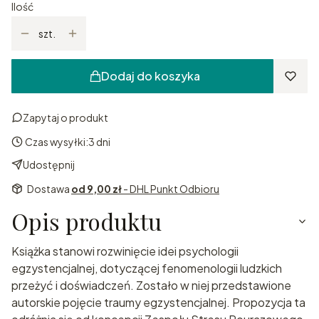
Ilość
szt.
Dodaj do koszyka
Zapytaj o produkt
Czas wysyłki:
3 dni
Udostępnij
Dostawa
od 9,00 zł
- DHL Punkt Odbioru
Opis produktu
Książka stanowi rozwinięcie idei psychologii
egzystencjalnej, dotyczącej fenomenologii ludzkich
przeżyć i doświadczeń. Zostało w niej przedstawione
autorskie pojęcie traumy egzystencjalnej. Propozycja ta