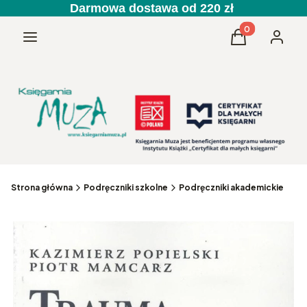
Darmowa dostawa od 220 zł
Produkty w kos
Menu
Koszyk
Zaloguj 
Strona główna
Podręczniki szkolne
Podręczniki akademickie