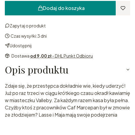
Dodaj do koszyka
Zapytaj o produkt
Czas wysyłki:
3 dni
Udostępnij
Dostawa
od 9,00 zł
- DHL Punkt Odbioru
Opis produktu
Zdaje się, że przestępca dokładnie wie, kiedy uderzyć!
Już po raz trzeci w ciągu krótkiego czasu okradł kawiarnię
w miasteczku Valleby. Za każdym razem kasa była pełna.
Czyżby ktoś z pracowników Caf Marcepan był w zmowie
ze złodziejem? Lasse i Maja mają swoje podejrzenia