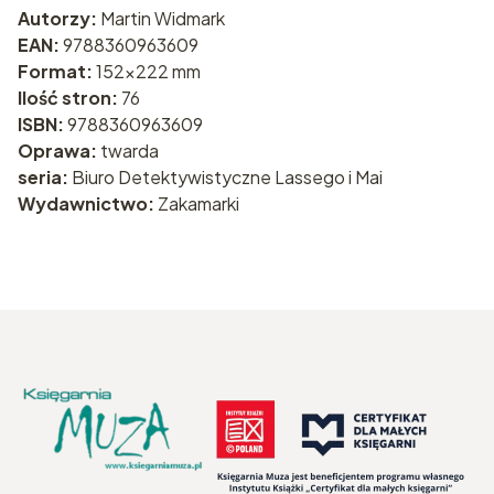
Autorzy:
Martin Widmark
EAN:
9788360963609
Format:
152x222 mm
Ilość stron:
76
ISBN:
9788360963609
Oprawa:
twarda
seria:
Biuro Detektywistyczne Lassego i Mai
Wydawnictwo:
Zakamarki