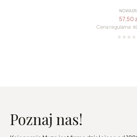
NOWA ER
57,50 z
Cena regularna:
6
Poznaj nas!