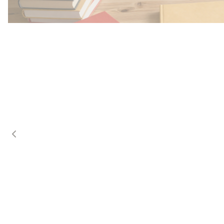
Przedszkole