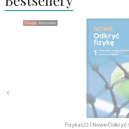
Bestsellery
Okazja
Bestseller
Fizyka LO 1 Nowe Odkryć 