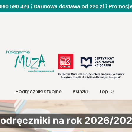
a 690 590 426 ❕ Darmowa dostawa od 220 zł ❕ Promocj
Podręczniki szkolne
Książki
Top 10