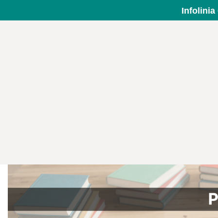
Infolini