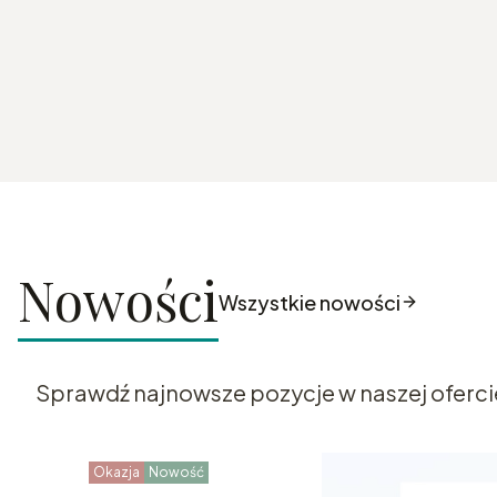
Nowości
Wszystkie nowości
Sprawdź najnowsze pozycje w naszej oferci
Okazja
Nowość