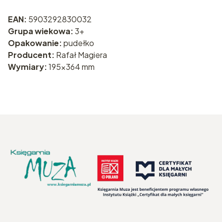
EAN:
5903292830032
Grupa wiekowa:
3+
Opakowanie:
pudełko
Producent:
Rafał Magiera
Wymiary:
195x364 mm