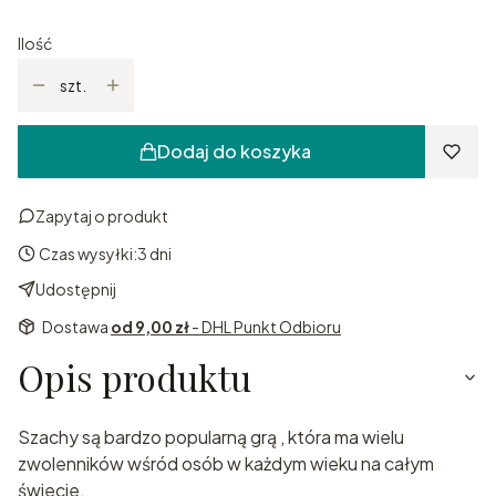
Ilość
szt.
Dodaj do koszyka
Zapytaj o produkt
Czas wysyłki:
3 dni
Udostępnij
Dostawa
od 9,00 zł
- DHL Punkt Odbioru
Opis produktu
Szachy są bardzo popularną grą , która ma wielu
zwolenników wśród osób w każdym wieku na całym
świecie.