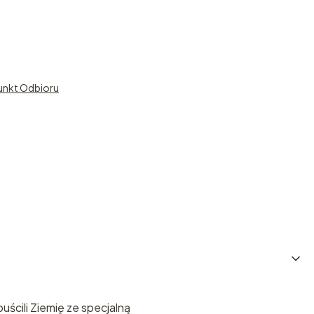
unkt Odbioru
ścili Ziemię ze specjalną