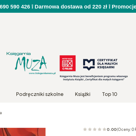
a 690 590 426 ❕ Darmowa dostawa od 220 zł ❕ Promocj
Podręczniki szkolne
Książki
Top 10
a
0.00
(Oceny: 0 