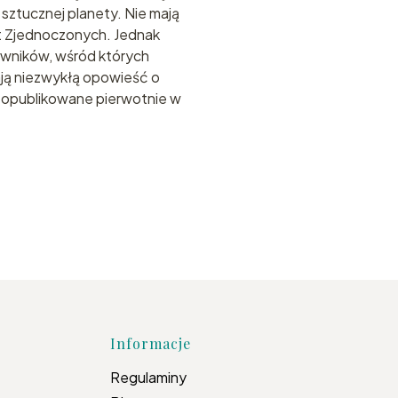
ztucznej planety. Nie mają
net Zjednoczonych. Jednak
sowników, wśród których
iają niezwykłą opowieść o
ły opublikowane pierwotnie w
topce
Informacje
Regulaminy