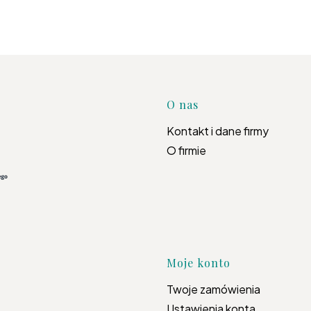
Linki w s
O nas
Kontakt i dane firmy
O firmie
Moje konto
Twoje zamówienia
Ustawienia konta