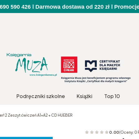
a 690 590 426 ❕ Darmowa dostawa od 220 zł ❕ Promocj
Podręczniki szkolne
Książki
Top 10
er! 2 Zeszyt ćwiczeń A1+A2 + CD HUEBER
0.00
(Oceny: 0 