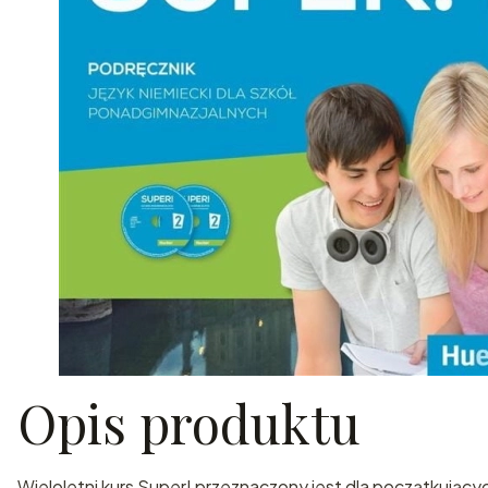
Opis produktu
Wieloletni kurs Super! przeznaczony jest dla początkując