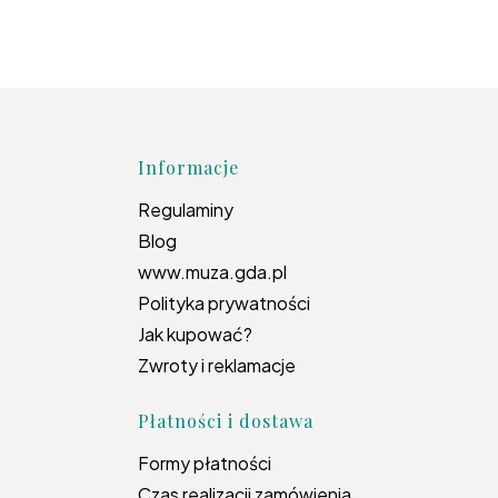
topce
Informacje
Regulaminy
Blog
www.muza.gda.pl
Polityka prywatności
Jak kupować?
Zwroty i reklamacje
Płatności i dostawa
Formy płatności
Czas realizacji zamówienia