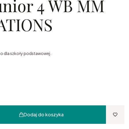
unior 4 WB MM
ATIONS
go dla szkoły podstawowej.
Dodaj do koszyka