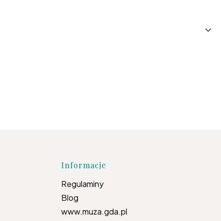
topce
Informacje
Regulaminy
Blog
www.muza.gda.pl