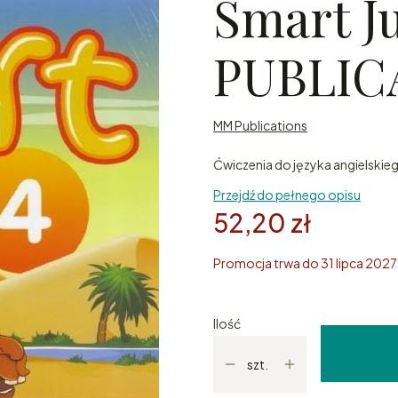
Smart J
PUBLIC
MM Publications
Ćwiczenia do języka angielskie
Przejdź do pełnego opisu
52,20 zł
Promocja trwa do 31 lipca 2027
Ilość
szt.