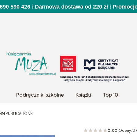
a 690 590 426 ❕ Darmowa dostawa od 220 zł ❕ Promocj
Podręczniki szkolne
Książki
Top 10
B MM PUBLICATIONS
0.00
(Oceny: 0 