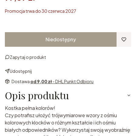
Promocja trwa do 30 czerwca 2027
Niedostępny
Zapytaj o produkt
Udostępnij
Dostawa
od 9,00 zł
- DHL Punkt Odbioru
Opis produktu
Kostka pełna kolorów!
Czy potrafisz ułożyć trójwymiarowe wzory z ośmiu
kolorowych klocków o różnym kształcie i ich ośmiu
białych odpowiedników? Wykorzystaj swoją wyobraźnię