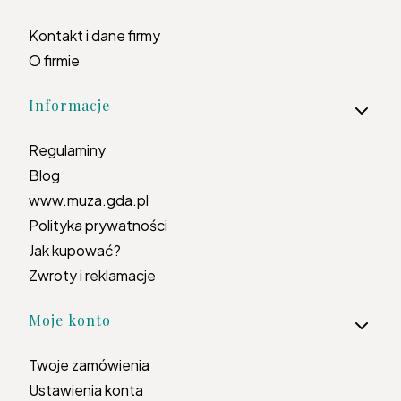
Kontakt i dane firmy
O firmie
Informacje
Regulaminy
Blog
www.muza.gda.pl
Polityka prywatności
Jak kupować?
Zwroty i reklamacje
Moje konto
Twoje zamówienia
Ustawienia konta