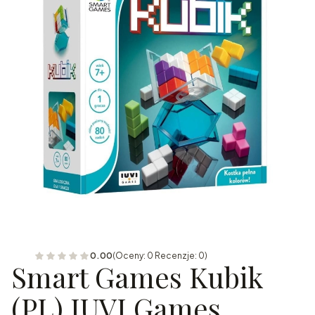
0.00
(Oceny: 0 Recenzje: 0)
Smart Games Kubik
(PL) IUVI Games