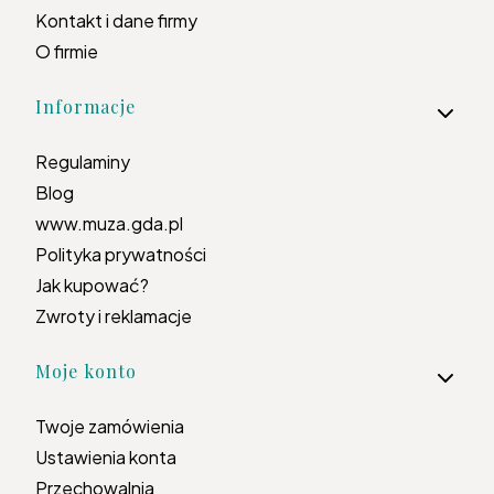
Kontakt i dane firmy
O firmie
Informacje
Regulaminy
Blog
www.muza.gda.pl
Polityka prywatności
Jak kupować?
Zwroty i reklamacje
Moje konto
Twoje zamówienia
Ustawienia konta
Przechowalnia