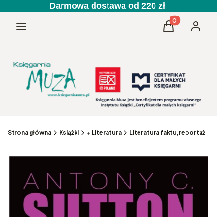
Darmowa dostawa od 220 zł
Produkty w kos
Menu
Koszyk
Zaloguj 
Strona główna
Książki
+ Literatura
Literatura faktu,reportaż