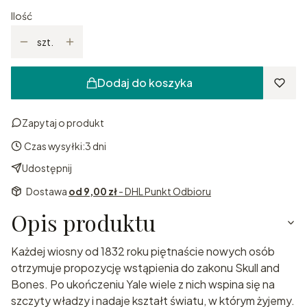
Ilość
szt.
Dodaj do koszyka
Zapytaj o produkt
Czas wysyłki:
3 dni
Udostępnij
Dostawa
od 9,00 zł
- DHL Punkt Odbioru
Opis produktu
Każdej wiosny od 1832 roku piętnaście nowych osób
otrzymuje propozycję wstąpienia do zakonu Skull and
Bones. Po ukończeniu Yale wiele z nich wspina się na
szczyty władzy i nadaje kształt światu, w którym żyjemy.