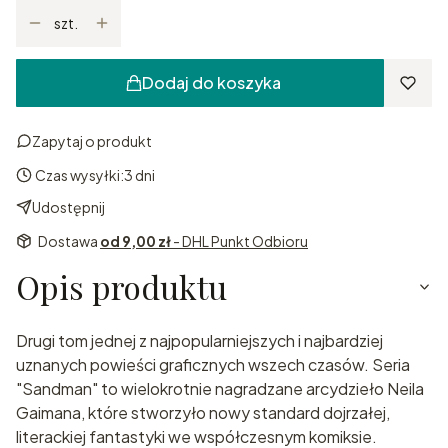
szt.
Dodaj do koszyka
Zapytaj o produkt
Czas wysyłki:
3 dni
Udostępnij
Dostawa
od 9,00 zł
- DHL Punkt Odbioru
Opis produktu
Drugi tom jednej z najpopularniejszych i najbardziej
uznanych powieści graficznych wszech czasów. Seria
"Sandman" to wielokrotnie nagradzane arcydzieło Neila
Gaimana, które stworzyło nowy standard dojrzałej,
literackiej fantastyki we współczesnym komiksie.