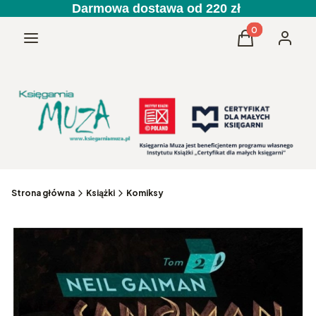
Darmowa dostawa od 220 zł
Produkty w kos
Menu
Koszyk
Zaloguj 
Strona główna
Książki
Komiksy