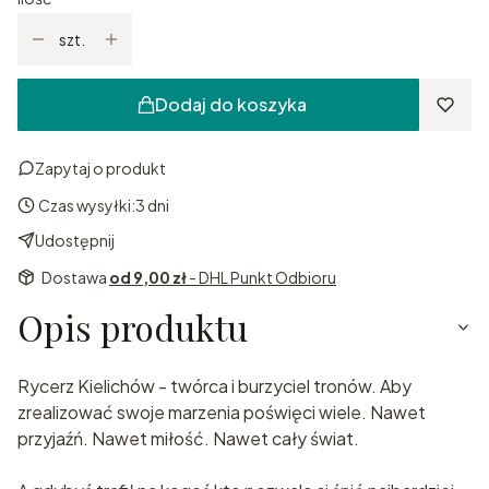
szt.
Dodaj do koszyka
Zapytaj o produkt
Czas wysyłki:
3 dni
Udostępnij
Dostawa
od 9,00 zł
- DHL Punkt Odbioru
Opis produktu
Rycerz Kielichów - twórca i burzyciel tronów. Aby
zrealizować swoje marzenia poświęci wiele. Nawet
przyjaźń. Nawet miłość. Nawet cały świat.