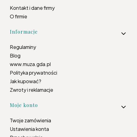
Kontakt i dane firmy
O firmie
Informacje
Regulaminy
Blog
www.muza.gda.pl
Polityka prywatności
Jak kupować?
Zwroty i reklamacje
Moje konto
Twoje zamówienia
Ustawienia konta