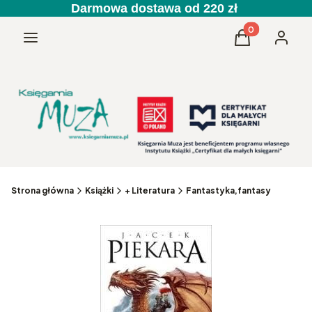
Darmowa dostawa od 220 zł
Produkty w kos
Menu
Koszyk
Zaloguj 
Strona główna
Książki
+ Literatura
Fantastyka,fantasy