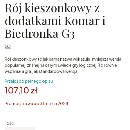
Rój kieszonkowy z
dodatkami Komar i
Biedronka G3
G3
Rój kieszonkowy to jak sama nazwa wskazuje, mniejsza wersja
popularnej, znanej na całym świecie gry logicznej. To równie
wspaniała gra, jak standardowa wersja.
Przejdź do pełnego opisu
107,10 zł
Promocja trwa do 31 marca 2028
Ilość