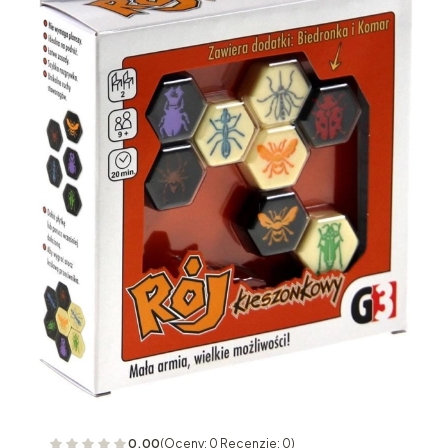
0.00
(Oceny: 0 Recenzje: 0)