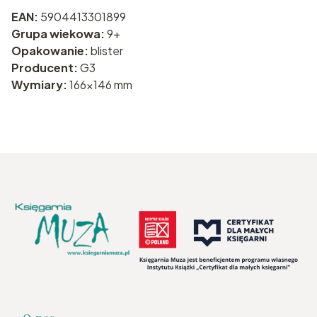
EAN:
5904413301899
Grupa wiekowa:
9+
Opakowanie:
blister
Producent:
G3
Wymiary:
166x146 mm