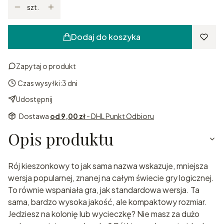
szt.
Dodaj do koszyka
Zapytaj o produkt
Czas wysyłki:
3 dni
Udostępnij
Dostawa
od 9,00 zł
- DHL Punkt Odbioru
Opis produktu
Rój kieszonkowy to jak sama nazwa wskazuje, mniejsza
wersja popularnej, znanej na całym świecie gry logicznej.
To równie wspaniała gra, jak standardowa wersja. Ta
sama, bardzo wysoka jakość, ale kompaktowy rozmiar.
Jedziesz na kolonię lub wycieczkę? Nie masz za dużo