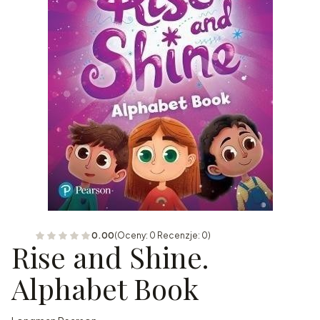
0.00
(Oceny: 0 Recenzje: 0)
Rise and Shine.
Alphabet Book