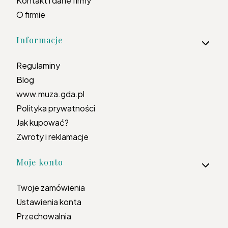
Kontakt i dane firmy
O firmie
Informacje
Regulaminy
Blog
www.muza.gda.pl
Polityka prywatności
Jak kupować?
Zwroty i reklamacje
Moje konto
Twoje zamówienia
Ustawienia konta
Przechowalnia