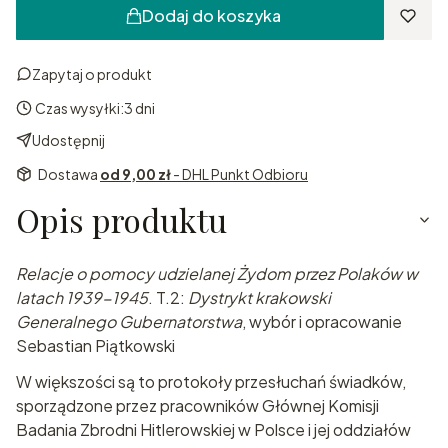
Dodaj do koszyka
Zapytaj o produkt
Czas wysyłki:
3 dni
Udostępnij
Dostawa
od 9,00 zł
- DHL Punkt Odbioru
Opis produktu
Relacje o pomocy udzielanej Żydom przez Polaków w
latach 1939-1945
. T.2:
Dystrykt krakowski
Generalnego Gubernatorstwa
, wybór i opracowanie
Sebastian Piątkowski
W większości są to protokoły przesłuchań świadków,
sporządzone przez pracowników Głównej Komisji
Badania Zbrodni Hitlerowskiej w Polsce i jej oddziałów