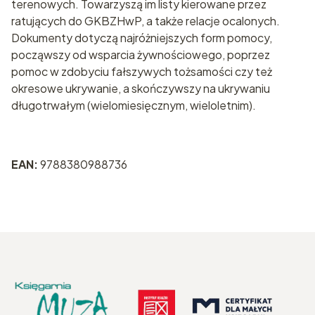
terenowych. Towarzyszą im listy kierowane przez
ratujących do GKBZHwP, a także relacje ocalonych.
Dokumenty dotyczą najróżniejszych form pomocy,
począwszy od wsparcia żywnościowego, poprzez
pomoc w zdobyciu fałszywych tożsamości czy też
okresowe ukrywanie, a skończywszy na ukrywaniu
długotrwałym (wielomiesięcznym, wieloletnim).
EAN:
9788380988736