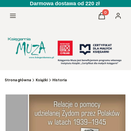
Darmowa dostawa od 220 zł
Produkty w kos
Menu
Koszyk
Zaloguj 
Strona główna
Książki
Historia