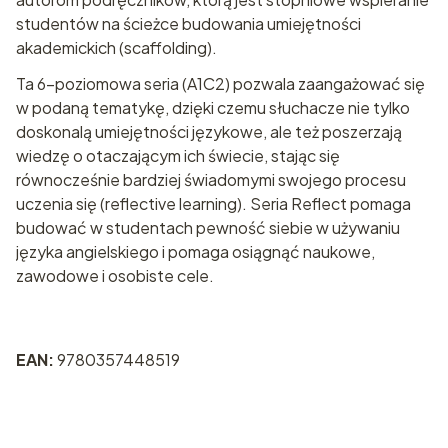
studentów na ścieżce budowania umiejętności
akademickich (scaffolding).
Ta 6-poziomowa seria (A1C2) pozwala zaangażować się
w podaną tematykę, dzięki czemu słuchacze nie tylko
doskonalą umiejętności językowe, ale też poszerzają
wiedzę o otaczającym ich świecie, stając się
równocześnie bardziej świadomymi swojego procesu
uczenia się (reflective learning). Seria Reflect pomaga
budować w studentach pewność siebie w używaniu
języka angielskiego i pomaga osiągnąć naukowe,
zawodowe i osobiste cele.
EAN:
9780357448519