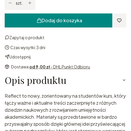
szt.
Dodaj do koszyka
Zapytaj o produkt
Czas wysyłki:
3 dni
Udostępnij
Dostawa
od 9,00 zł
- DHL Punkt Odbioru
Opis produktu
Reflect to nowy, zorientowany na studentów kurs, który
łączy ważne i aktualne treści zaczerpnięte z różnych
dziedzin naukowych z rozwijaniem umiejętności
akademickich. Materiały są przedstawione w bardzo
przyswajalny sposób dzięki głównej idei przyświecającej
autorom podręczników, którą jest stopniowe wspieranie