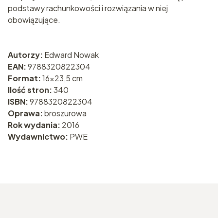
podstawy rachunkowości i rozwiązania w niej
obowiązujące.
Autorzy:
Edward Nowak
EAN:
9788320822304
Format:
16x23,5 cm
Ilość stron:
340
ISBN:
9788320822304
Oprawa:
broszurowa
Rok wydania:
2016
Wydawnictwo:
PWE