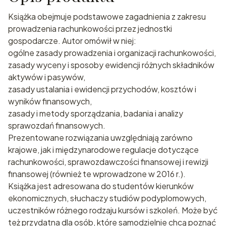
Książka obejmuje podstawowe zagadnienia z zakresu
prowadzenia rachunkowości przez jednostki
gospodarcze. Autor omówił w niej:
ogólne zasady prowadzenia i organizacji rachunkowości,
zasady wyceny i sposoby ewidencji różnych składników
aktywów i pasywów,
zasady ustalania i ewidencji przychodów, kosztów i
wyników finansowych,
zasady i metody sporządzania, badania i analizy
sprawozdań finansowych.
Prezentowane rozwiązania uwzględniają zarówno
krajowe, jak i międzynarodowe regulacje dotyczące
rachunkowości, sprawozdawczości finansowej i rewizji
finansowej (również te wprowadzone w 2016 r.).
Książka jest adresowana do studentów kierunków
ekonomicznych, słuchaczy studiów podyplomowych,
uczestników różnego rodzaju kursów i szkoleń. Może być
też przydatna dla osób, które samodzielnie chcą poznać