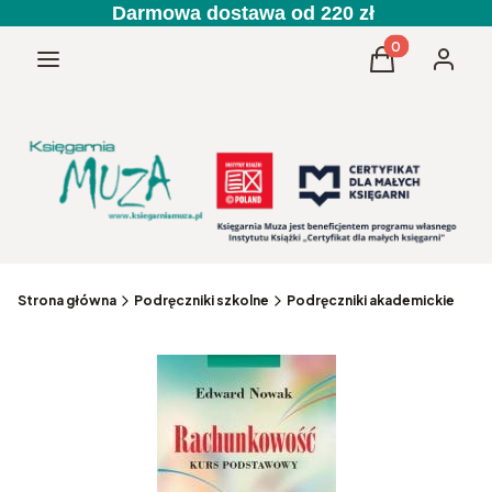
Darmowa dostawa od 220 zł
Produkty w kos
Menu
Koszyk
Zaloguj 
Strona główna
Podręczniki szkolne
Podręczniki akademickie