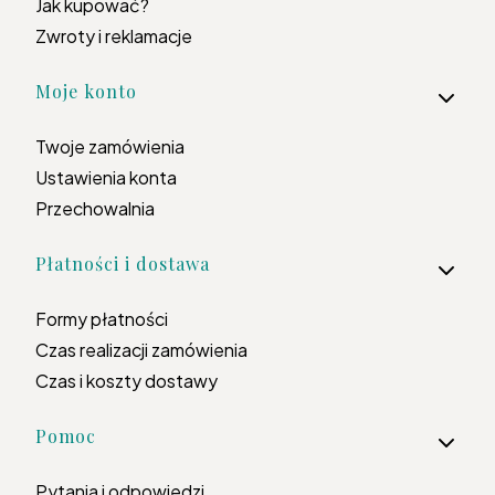
Jak kupować?
Zwroty i reklamacje
Moje konto
Twoje zamówienia
Ustawienia konta
Przechowalnia
Płatności i dostawa
Formy płatności
Czas realizacji zamówienia
Czas i koszty dostawy
Pomoc
Pytania i odpowiedzi