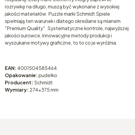
rozrywkę na długo, muszą być wykonane z wysokiej
jakości materiałów. Puzzle marki Schmidt Spiele
spełniają ten warunek i dlatego określane są mianem
"Premium Quality". Systematyczne kontrole, najwyższej
jakości surowce, innowacyjne metody produkcji i
wyszukane motywy graficzne, to to co je wyróżnia.
EAN:
4001504585464
Opakowanie:
pudełko
Producent:
Schmidt
Wymiary:
274x375 mm