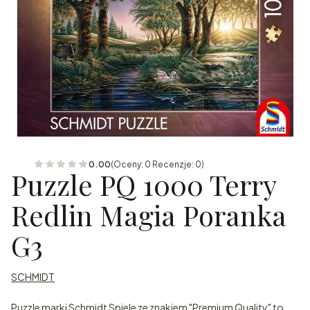
0.00
(Oceny: 0 Recenzje: 0)
Puzzle PQ 1000 Terry
Redlin Magia Poranka
G3
SCHMIDT
Puzzle marki Schmidt Spiele ze znakiem "Premium Quality" to