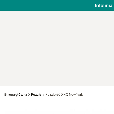
Infolini
Strona główna
Puzzle
Puzzle 500 HQ New York