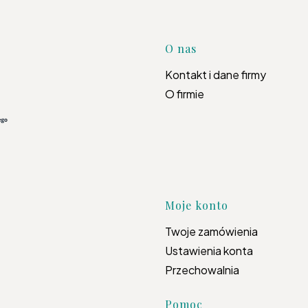
Linki w s
O nas
Kontakt i dane firmy
O firmie
Moje konto
Twoje zamówienia
Ustawienia konta
Przechowalnia
Pomoc