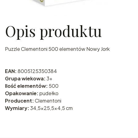
Opis produktu
Puzzle Clementoni 500 elementów Nowy Jork
EAN:
8005125350384
Grupa wiekowa:
3+
Ilość elementów:
500
Opakowanie:
pudełko
Producent:
Clementoni
Wymiary:
34,5x25,5x4,5 cm