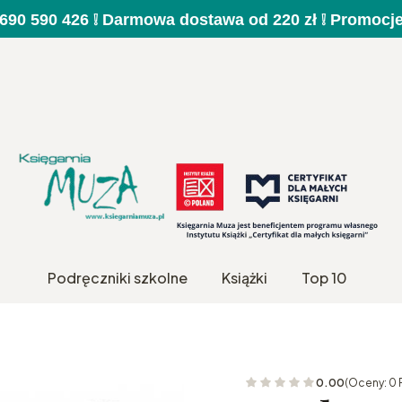
a 690 590 426 ❕ Darmowa dostawa od 220 zł ❕ Promocj
Podręczniki szkolne
Książki
Top 10
0.00
(Oceny: 0 