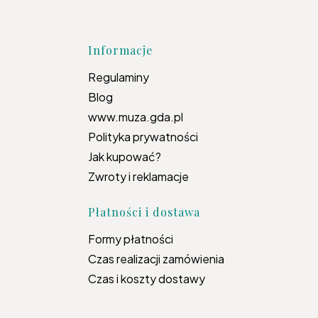
topce
Informacje
Regulaminy
Blog
www.muza.gda.pl
Polityka prywatności
Jak kupować?
Zwroty i reklamacje
Płatności i dostawa
Formy płatności
Czas realizacji zamówienia
Czas i koszty dostawy