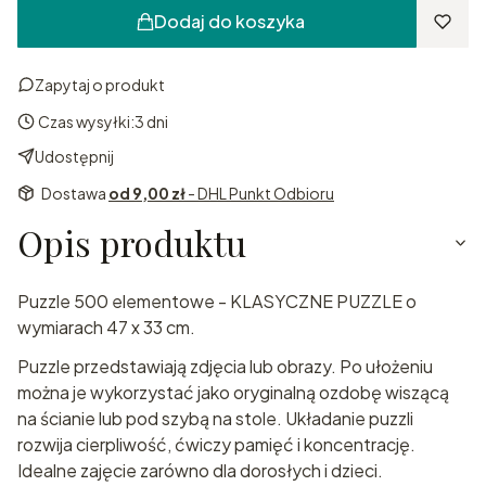
Dodaj do koszyka
Zapytaj o produkt
Czas wysyłki:
3 dni
Udostępnij
Dostawa
od 9,00 zł
- DHL Punkt Odbioru
Opis produktu
Puzzle 500 elementowe - KLASYCZNE PUZZLE o
wymiarach 47 x 33 cm.
Puzzle przedstawiają zdjęcia lub obrazy. Po ułożeniu
można je wykorzystać jako oryginalną ozdobę wiszącą
na ścianie lub pod szybą na stole. Układanie puzzli
rozwija cierpliwość, ćwiczy pamięć i koncentrację.
Idealne zajęcie zarówno dla dorosłych i dzieci.