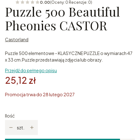
0.00
(Oceny: 0 Recenzje: 0)
Puzzle 500 Beautiful
Pheonies CASTOR
Castorland
Puzzle 500 elementowe - KLASYCZNE PUZZLE o wymiarach 47
x 33 cm.Puzzle przedstawiają zdjęcia lub obrazy.
Przejdź do pełnego opisu
25,12 zł
Promocja trwa do 28 lutego 2027
Ilość
szt.