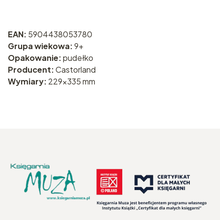
EAN:
5904438053780
Grupa wiekowa:
9+
Opakowanie:
pudełko
Producent:
Castorland
Wymiary:
229x335 mm