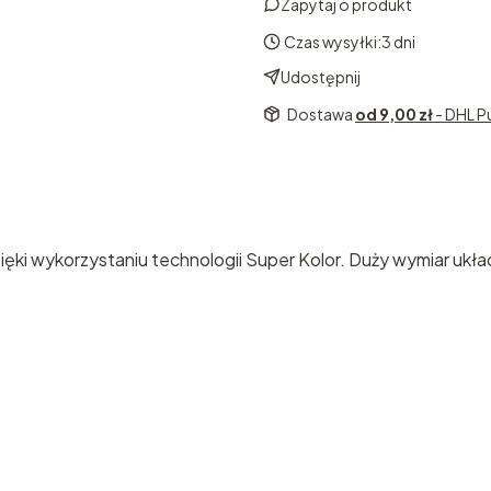
Zapytaj o produkt
Czas wysyłki:
3 dni
Udostępnij
Dostawa
od 9,00 zł
- DHL P
ki wykorzystaniu technologii Super Kolor. Duży wymiar układ