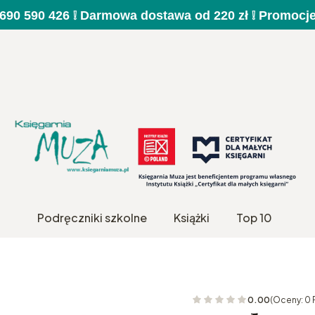
a 690 590 426 ❕ Darmowa dostawa od 220 zł ❕ Promocj
Podręczniki szkolne
Książki
Top 10
0.00
(Oceny: 0 