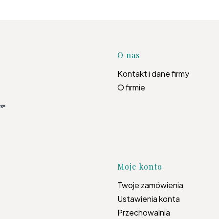
Linki w s
O nas
Kontakt i dane firmy
O firmie
Moje konto
Twoje zamówienia
Ustawienia konta
Przechowalnia