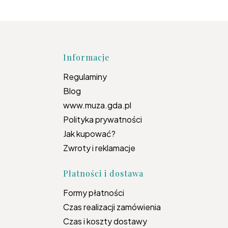
topce
Informacje
Regulaminy
Blog
www.muza.gda.pl
Polityka prywatności
Jak kupować?
Zwroty i reklamacje
Płatności i dostawa
Formy płatności
Czas realizacji zamówienia
Czas i koszty dostawy