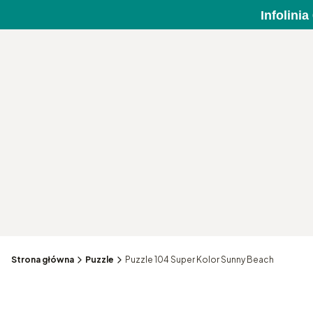
Infolini
Strona główna
Puzzle
Puzzle 104 Super Kolor Sunny Beach