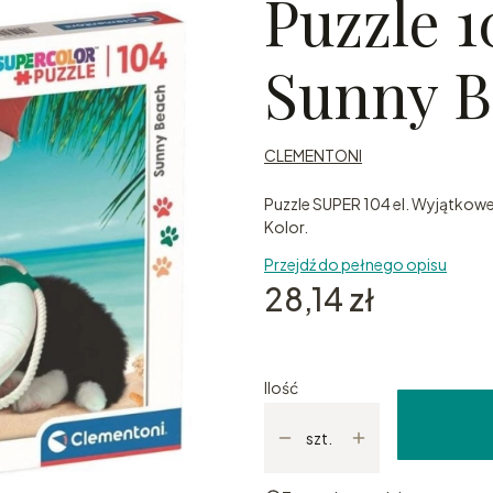
Puzzle 1
Sunny B
CLEMENTONI
Puzzle SUPER 104 el. Wyjątkowe
Kolor.
Przejdź do pełnego opisu
Cena
28,14 zł
Ilość
szt.