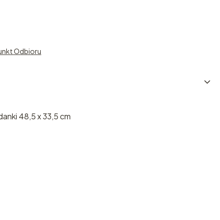
unkt Odbioru
anki 48,5 x 33,5 cm