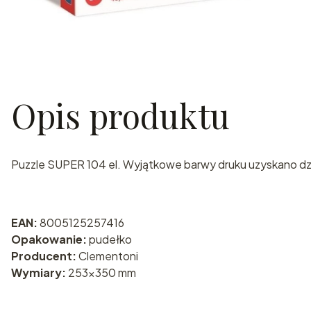
Opis produktu
Puzzle SUPER 104 el. Wyjątkowe barwy druku uzyskano dzię
EAN:
8005125257416
Opakowanie:
pudełko
Producent:
Clementoni
Wymiary:
253x350 mm