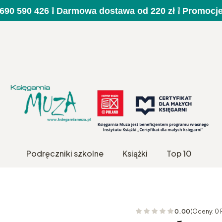
a 690 590 426 ❕ Darmowa dostawa od 220 zł ❕ Promocj
Podręczniki szkolne
Książki
Top 10
0.00
(Oceny: 0 