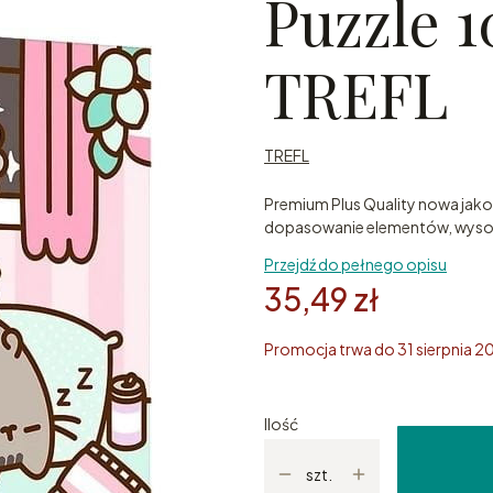
Puzzle 
TREFL
TREFL
Premium Plus Quality nowa jako
dopasowanie elementów, wysoki
Przejdź do pełnego opisu
35,49 zł
Promocja trwa do 31 sierpnia 2
Ilość
szt.