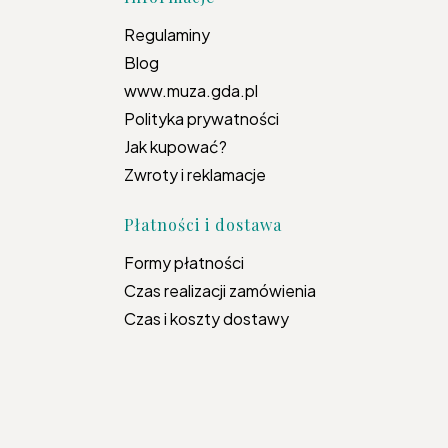
topce
Regulaminy
Blog
www.muza.gda.pl
Polityka prywatności
Jak kupować?
Zwroty i reklamacje
Płatności i dostawa
Formy płatności
Czas realizacji zamówienia
Czas i koszty dostawy