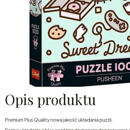
Opis produktu
Premium Plus Quality nowa jakość układania puzzli.