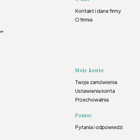
Linki w s
Kontakt i dane firmy
O firmie
Moje konto
Twoje zamówienia
Ustawienia konta
Przechowalnia
Pomoc
Pytania i odpowiedzi