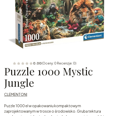
0.00
(Oceny: 0 Recenzje: 0)
Puzzle 1000 Mystic
Jungle
CLEMENTONI
Puzzle 1000 el w opakowaniu kompaktowym
zaprojektowanym w trosce o środowisko. Gruba tektura