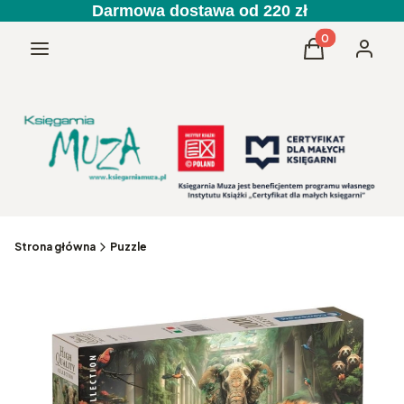
Darmowa dostawa od 220 zł
Produkty w kos
Menu
Koszyk
Zaloguj 
Strona główna
Puzzle