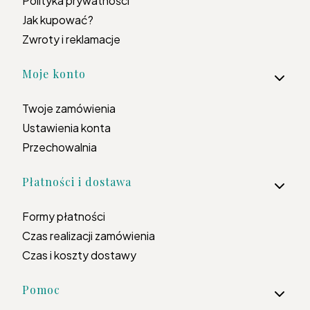
Polityka prywatności
Jak kupować?
Zwroty i reklamacje
Moje konto
Twoje zamówienia
Ustawienia konta
Przechowalnia
Płatności i dostawa
Formy płatności
Czas realizacji zamówienia
Czas i koszty dostawy
Pomoc