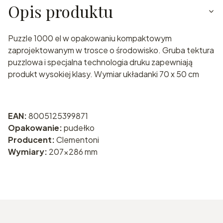
Opis produktu
Puzzle 1000 el w opakowaniu kompaktowym
zaprojektowanym w trosce o środowisko. Gruba tektura
puzzlowa i specjalna technologia druku zapewniają
produkt wysokiej klasy. Wymiar układanki 70 x 50 cm
EAN:
8005125399871
Opakowanie:
pudełko
Producent:
Clementoni
Wymiary:
207x286 mm